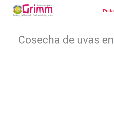
Ir
al
Peda
contenido
Cosecha de uvas en 