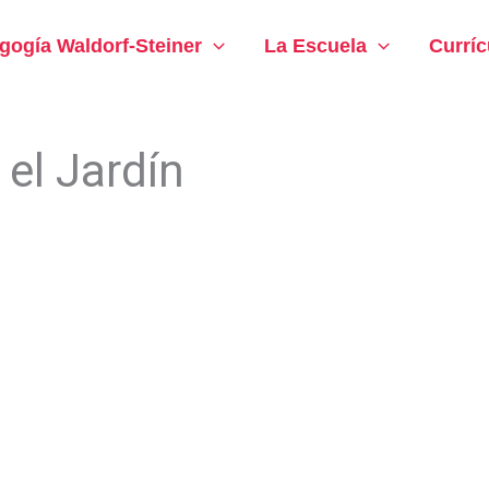
gogía Waldorf-Steiner
La Escuela
Curríc
el Jardín