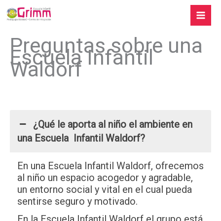
Ir
al
Mai
contenido
Preguntas sobre una
Men
Escuela Infantil
Waldorf
¿Qué le aporta al niño el ambiente en
una Escuela Infantil Waldorf?
En una Escuela Infantil Waldorf, ofrecemos
al niño un espacio acogedor y agradable,
un entorno social y vital en el cual pueda
sentirse seguro y motivado.
En la Escuela Infantil Waldorf el grupo está