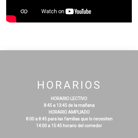
HORARIOS
HORARIO LECTIVO
8:45 a 13:45 de la mañana
HORARIO AMPLIADO
8:00 a 8:45 para las familias que lo necesiten
14:00 a 15:45 horario del comedor