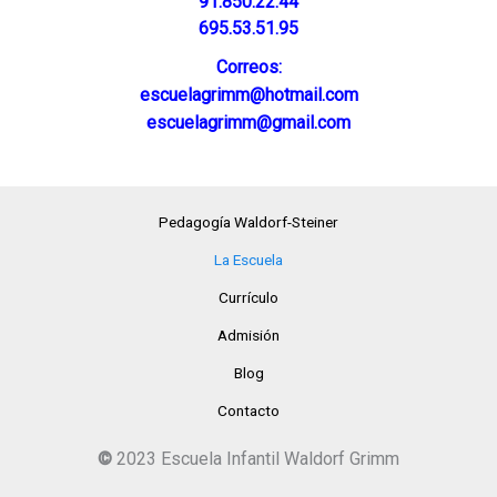
91.850.22.44
695.53.51.95
Correos:
escuelagrimm@hotmail.com
escuelagrimm@gmail.com
Pedagogía Waldorf-Steiner
La Escuela
Currículo
Admisión
Blog
Contacto
©
2023 Escuela Infantil Waldorf Grimm