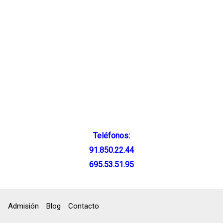
Teléfonos:
91.850.22.44
695.53.51.95
o
Admisión
Blog
Contacto