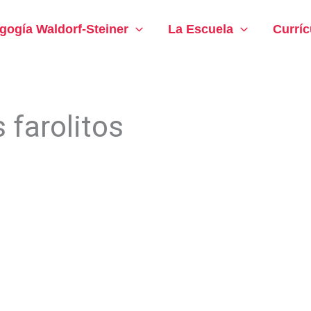
gogía Waldorf-Steiner
La Escuela
Curríc
 farolitos