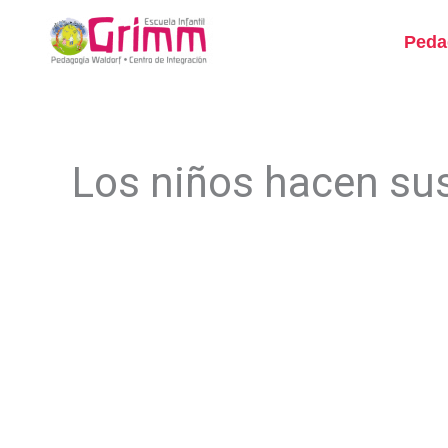
Ir
al
Peda
contenido
Los niños hacen sus