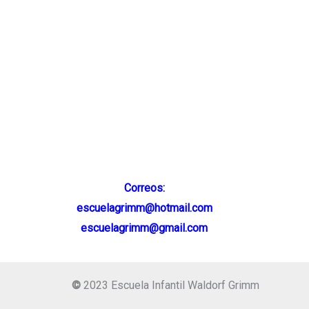
Correos:
escuelagrimm@hotmail.com
escuelagrimm@gmail.com
©
2023 Escuela Infantil Waldorf Grimm