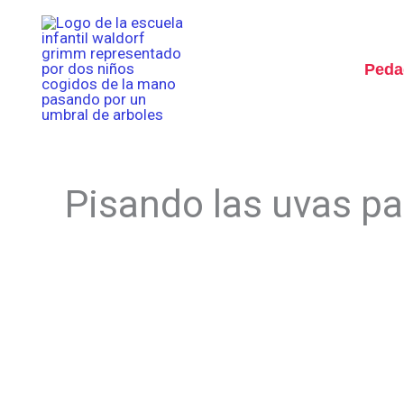
Ir
al
contenido
Peda
Pisando las uvas pa