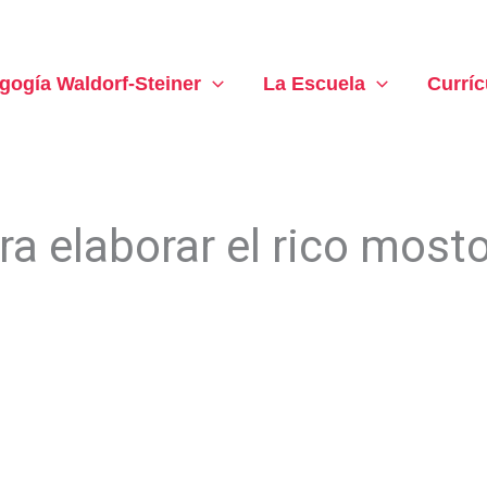
gogía Waldorf-Steiner
La Escuela
Curríc
ra elaborar el rico most