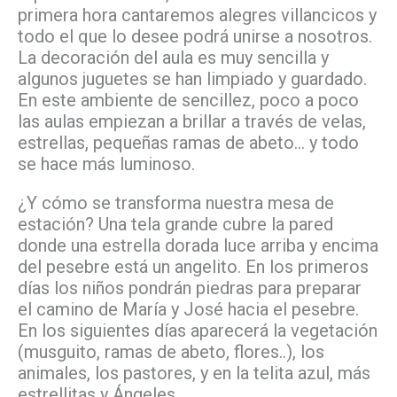
primera hora cantaremos alegres villancicos y
todo el que lo desee podrá unirse a nosotros.
La decoración del aula es muy sencilla y
algunos juguetes se han limpiado y guardado.
En este ambiente de sencillez, poco a poco
las aulas empiezan a brillar a través de velas,
estrellas, pequeñas ramas de abeto… y todo
se hace más luminoso.
¿Y cómo se transforma nuestra mesa de
estación? Una tela grande cubre la pared
donde una estrella dorada luce arriba y encima
del pesebre está un angelito. En los primeros
días los niños pondrán piedras para preparar
el camino de María y José hacia el pesebre.
En los siguientes días aparecerá la vegetación
(musguito, ramas de abeto, flores..), los
animales, los pastores, y en la telita azul, más
estrellitas y Ángeles.