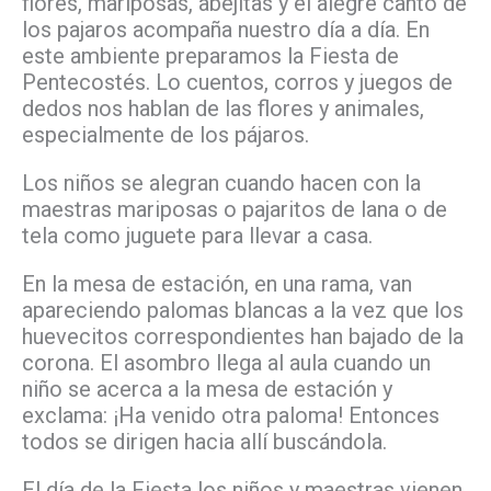
flores, mariposas, abejitas y el alegre canto de
los pajaros acompaña nuestro día a día. En
este ambiente preparamos la Fiesta de
Pentecostés. Lo cuentos, corros y juegos de
dedos nos hablan de las flores y animales,
especialmente de los pájaros.
Los niños se alegran cuando hacen con la
maestras mariposas o pajaritos de lana o de
tela como juguete para llevar a casa.
En la mesa de estación, en una rama, van
apareciendo palomas blancas a la vez que los
huevecitos correspondientes han bajado de la
corona. El asombro llega al aula cuando un
niño se acerca a la mesa de estación y
exclama: ¡Ha venido otra paloma! Entonces
todos se dirigen hacia allí buscándola.
El día de la Fiesta los niños y maestras vienen