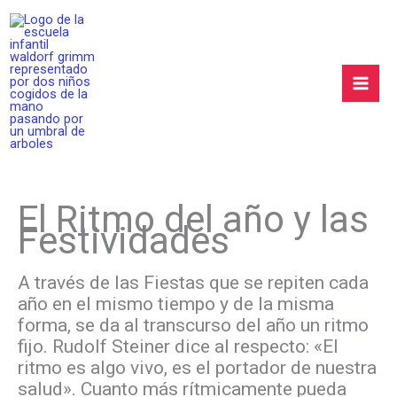
Ir
al
contenido
Mai
Men
El Ritmo del año y las
Festividades
A través de las Fiestas que se repiten cada
año en el mismo tiempo y de la misma
forma, se da al transcurso del año un ritmo
fijo. Rudolf Steiner dice al respecto: «El
ritmo es algo vivo, es el portador de nuestra
salud». Cuanto más rítmicamente pueda